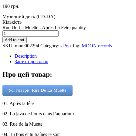
190
грн.
Музичний диск (CD-DA)
Кількість
Rue De La Muette - Apres La Fete quantity
Add to cart
SKU:
mnrc002294
Category:
- Pop
Tag:
MOON records
Description
Запит про товар
Про цей товар:
Усі товари: Rue De La Muette
01. Après la fête
02. La java de l’ours dans l’aquarium
03. Rue de la Muette
04. Tu bois et tu traînes le soir