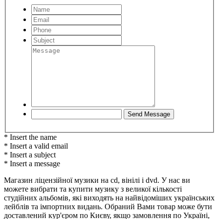
* Insert the name
* Insert a valid email
* Insert a subject
* Insert a message
Магазин ліцензійної музики на cd, вінілі і dvd. У нас ви
можете вибрати та купити музику з великої кількості
студійних альбомів, які виходять на найвідоміших українських
лейблів та імпортних видань. Обраний Вами товар може бути
доставлений кур'єром по Києву, якщо замовлення по Україні,