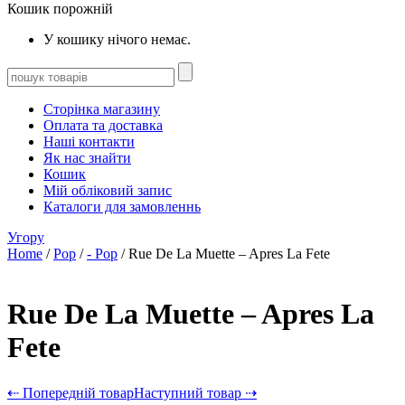
Кошик порожній
У кошику нічого немає.
Сторінка магазину
Оплата та доставка
Наші контакти
Як нас знайти
Кошик
Мій обліковий запис
Каталоги для замовленнь
Угору
Home
/
Pop
/
- Pop
/ Rue De La Muette – Apres La Fete
Rue De La Muette – Apres La
Fete
⇠ Попередній товар
Наступний товар ⇢