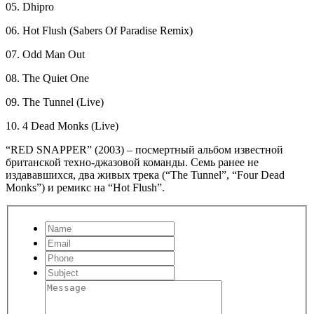
05. Dhipro
06. Hot Flush (Sabers Of Paradise Remix)
07. Odd Man Out
08. The Quiet One
09. The Tunnel (Live)
10. 4 Dead Monks (Live)
“RED SNAPPER” (2003) – посмертный альбом известной
британской техно-джазовой команды. Семь ранее не
издававшихся, два живых трека (“The Tunnel”, “Four Dead
Monks”) и ремикс на “Hot Flush”.