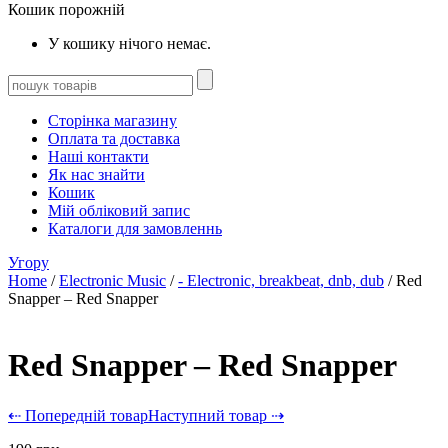
Кошик порожній
У кошику нічого немає.
Сторінка магазину
Оплата та доставка
Наші контакти
Як нас знайти
Кошик
Мій обліковий запис
Каталоги для замовленнь
Угору
Home
/
Electronic Music
/
- Electronic, breakbeat, dnb, dub
/ Red
Snapper – Red Snapper
Red Snapper – Red Snapper
⇠ Попередній товар
Наступний товар ⇢