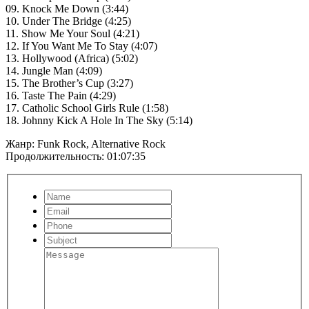
09. Knock Me Down (3:44)
10. Under The Bridge (4:25)
11. Show Me Your Soul (4:21)
12. If You Want Me To Stay (4:07)
13. Hollywood (Africa) (5:02)
14. Jungle Man (4:09)
15. The Brother’s Cup (3:27)
16. Taste The Pain (4:29)
17. Catholic School Girls Rule (1:58)
18. Johnny Kick A Hole In The Sky (5:14)
Жанр: Funk Rock, Alternative Rock
Продолжительность: 01:07:35