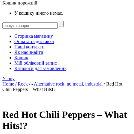
Кошик порожній
У кошику нічого немає.
Сторінка магазину
Оплата та доставка
Наші контакти
Як нас знайти
Кошик
Мій обліковий запис
Каталоги для замовленнь
Угору
Home
/
Rock
/
- Alternative rock, nu metal, industrial
/ Red Hot
Chili Peppers – What Hits!?
Red Hot Chili Peppers – What
Hits!?