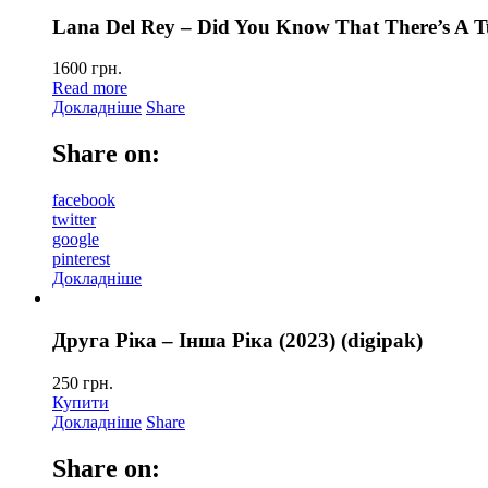
Lana Del Rey – Did You Know That There’s A T
1600
грн.
Read more
Докладніше
Share
Share on:
facebook
twitter
google
pinterest
Докладніше
Друга Ріка – Інша Ріка (2023) (digipak)
250
грн.
Купити
Докладніше
Share
Share on: