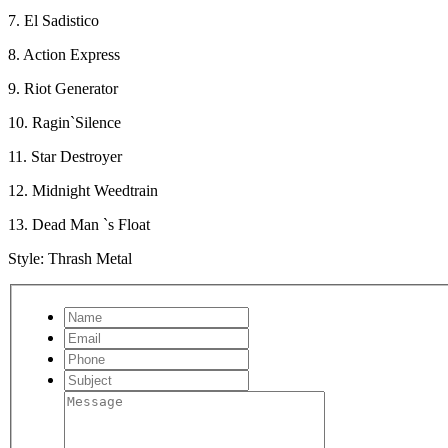
7. El Sadistico
8. Action Express
9. Riot Generator
10. Ragin`Silence
11. Star Destroyer
12. Midnight Weedtrain
13. Dead Man `s Float
Style: Thrash Metal