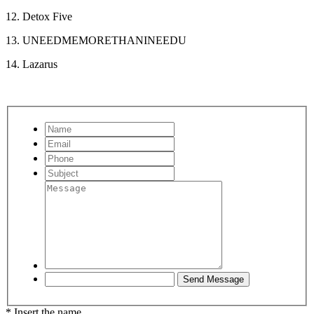
12. Detox Five
13. UNEEDMEMORETHANINEEDU
14. Lazarus
* Insert the name