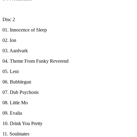
Disc 2
01. Innocence of Sleep
02. Ion
03. Aardvark
04. Theme From Funky Reverend
05. Leni
06. Bubblegun
07. Dub Psychosis
08. Little Mo
09. Evalia
10. Drink You Pretty
11. Soulmates