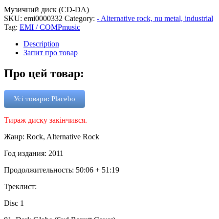
Музичний диск (CD-DA)
SKU:
emi0000332
Category:
- Alternative rock, nu metal, industrial
Tag:
EMI / COMPmusic
Description
Запит про товар
Про цей товар:
Усі товари: Placebo
Тираж диску закінчився.
Жанр: Rock, Alternative Rock
Год издания: 2011
Продолжительность: 50:06 + 51:19
Треклист:
Disc 1