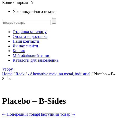
Кошик порожній
У кошику нічого немає.
Сторінка магазину
Оплата та доставка
Наші контакти
Як нас знайти
Кошик
Мій обліковий запис
Каталоги для замовленнь
Угору
Home
/
Rock
/
- Alternative rock, nu metal, industrial
/ Placebo – B-
Sides
Placebo – B-Sides
⇠ Попередній товар
Наступний товар ⇢