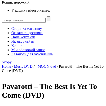
Кошик порожній
У кошику нічого немає.
Сторінка магазину
Оплата та доставка
Наші контакти
Як нас знайти
Кошик
Мій обліковий запис
Каталоги для замовленнь
Угору
Home
/
Music DVD
/
- MOON dvd
/ Pavarotti – The Best Is Yet To
Come (DVD)
Pavarotti – The Best Is Yet To
Come (DVD)