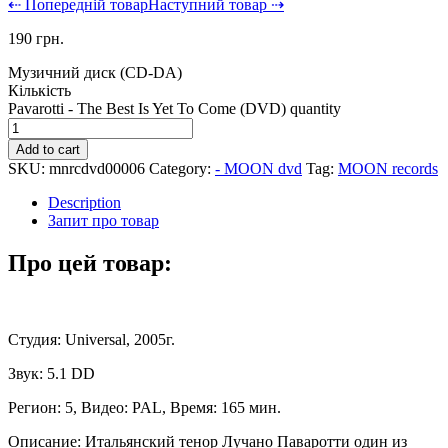
⇠ Попередній товар
Наступний товар ⇢
190
грн.
Музичний диск (CD-DA)
Кількість
Pavarotti - The Best Is Yet To Come (DVD) quantity
Add to cart
SKU:
mnrcdvd00006
Category:
- MOON dvd
Tag:
MOON records
Description
Запит про товар
Про цей товар:
Студия: Universal, 2005г.
Звук: 5.1 DD
Регион: 5, Видео: PAL, Время: 165 мин.
Описание: Итальянский тенор Лучано Паваротти один из