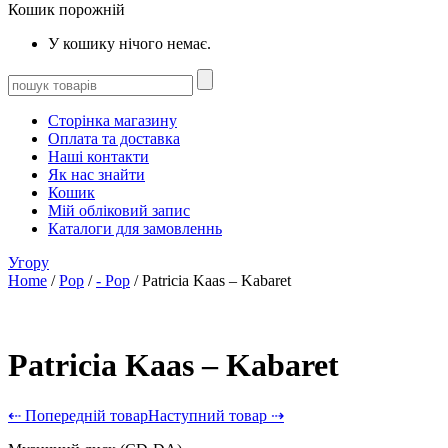
Кошик порожній
У кошику нічого немає.
Сторінка магазину
Оплата та доставка
Наші контакти
Як нас знайти
Кошик
Мій обліковий запис
Каталоги для замовленнь
Угору
Home
/
Pop
/
- Pop
/ Patricia Kaas – Kabaret
Patricia Kaas – Kabaret
⇠ Попередній товар
Наступний товар ⇢