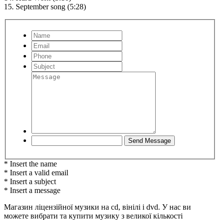
15. September song (5:28)
* Insert the name
* Insert a valid email
* Insert a subject
* Insert a message
Магазин ліцензійної музики на cd, вінілі і dvd. У нас ви
можете вибрати та купити музику з великої кількості