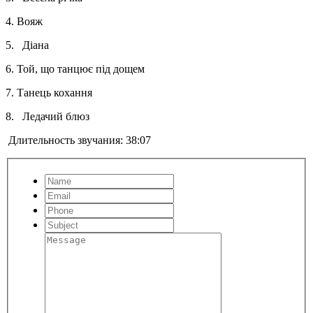
4.
Вояж
5.
Діана
6.
Той, що танцює під дощем
7.
Танець кохання
8.
Ледачий блюз
Длительность звучания: 38:07