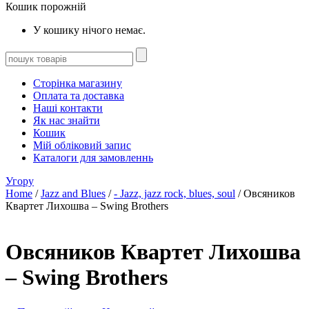
Кошик порожній
У кошику нічого немає.
Сторінка магазину
Оплата та доставка
Наші контакти
Як нас знайти
Кошик
Мій обліковий запис
Каталоги для замовленнь
Угору
Home
/
Jazz and Blues
/
- Jazz, jazz rock, blues, soul
/ Овсяников
Квартет Лихошва – Swing Brothers
Овсяников Квартет Лихошва
– Swing Brothers