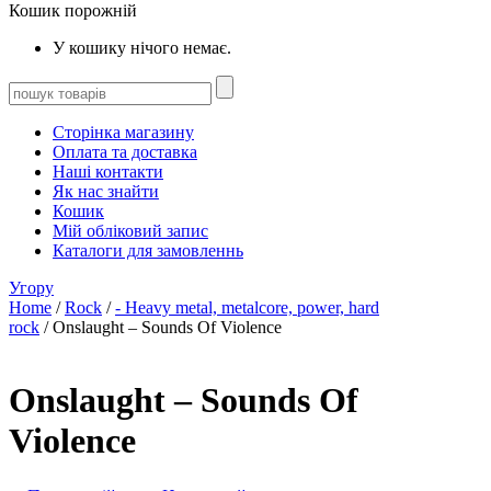
Кошик порожній
У кошику нічого немає.
Сторінка магазину
Оплата та доставка
Наші контакти
Як нас знайти
Кошик
Мій обліковий запис
Каталоги для замовленнь
Угору
Home
/
Rock
/
- Heavy metal, metalcore, power, hard
rock
/ Onslaught – Sounds Of Violence
Onslaught – Sounds Of
Violence