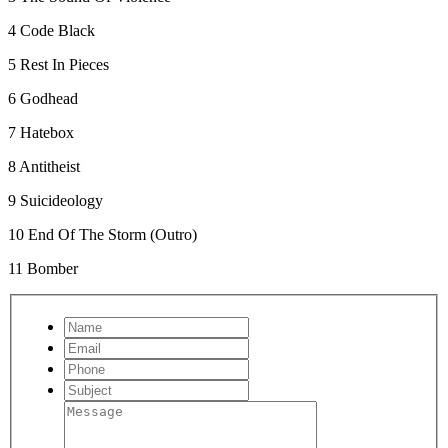
4
Code Black
5
Rest In Pieces
6
Godhead
7
Hatebox
8
Antitheist
9
Suicideology
10
End Of The Storm (Outro)
11
Bomber