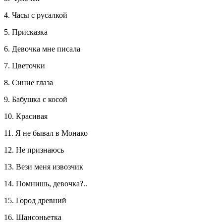
4. Часы с русалкой
5. Присказка
6. Девочка мне писала
7. Цветочки
8. Синие глаза
9. Бабушка с косой
10. Красивая
11. Я не бывал в Монако
12. Не признаюсь
13. Вези меня извозчик
14. Помнишь, девочка?..
15. Город древний
16. Шансоньетка