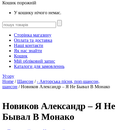
Кошик порожній
У кошику нічого немає.
Сторінка магазину
Оплата та доставка
Наші контакти
Як нас знайти
Кошик
Мій обліковий запис
Каталоги для замовленнь
Угору
Home
/
Шансон
/
- Авторська пісня, поп-шансон,
шансон
/ Новиков Александр – Я Не Бывал В Монако
Новиков Александр – Я Не
Бывал В Монако