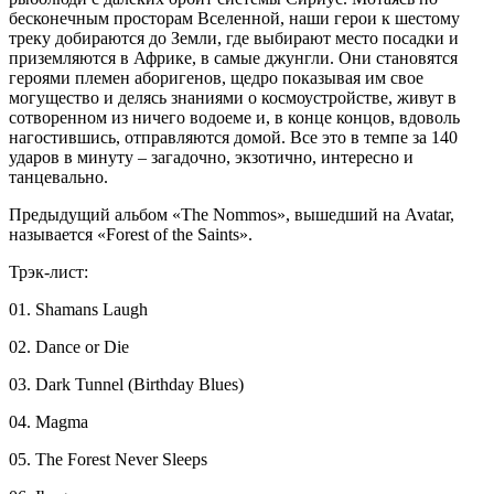
бесконечным просторам Вселенной, наши герои к шестому
треку добираются до Земли, где выбирают место посадки и
приземляются в Африке, в самые джунгли. Они становятся
героями племен аборигенов, щедро показывая им свое
могущество и делясь знаниями о космоустройстве, живут в
сотворенном из ничего водоеме и, в конце концов, вдоволь
нагостившись, отправляются домой. Все это в темпе за 140
ударов в минуту – загадочно, экзотично, интересно и
танцевально.
Предыдущий альбом «The Nommos», вышедший на Avatar,
называется «Forest of the Saints».
Трэк-лист:
01. Shamans Laugh
02. Dance or Die
03. Dark Tunnel (Birthday Blues)
04. Magma
05. The Forest Never Sleeps