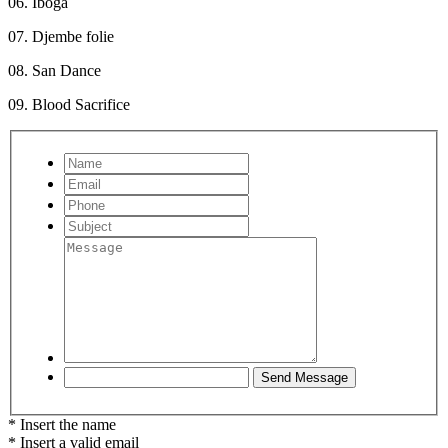
06. Iboga
07. Djembe folie
08. San Dance
09. Blood Sacrifice
* Insert the name
* Insert a valid email