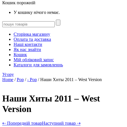
Кошик порожній
У кошику нічого немає.
Сторінка магазину
Оплата та доставка
Наші контакти
Як нас знайти
Кошик
Мій обліковий запис
Каталоги для замовленнь
Угору
Home
/
Pop
/
- Pop
/ Наши Хиты 2011 – West Version
Наши Хиты 2011 – West
Version
⇠ Попередній товар
Наступний товар ⇢