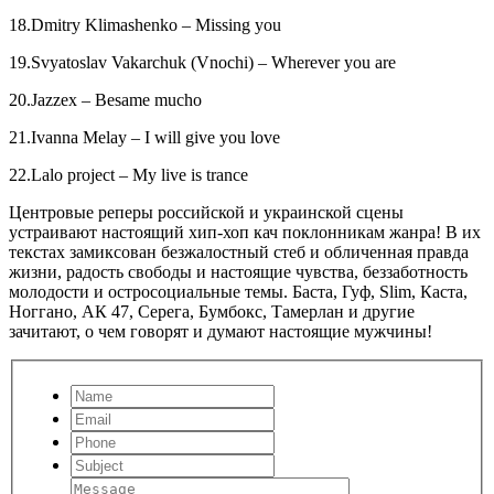
18.Dmitry Klimashenko – Missing you
19.Svyatoslav Vakarchuk (Vnochi) – Wherever you are
20.Jazzex – Besame mucho
21.Ivanna Melay – I will give you love
22.Lalo project – My live is trance
Центровые реперы российской и украинской сцены
устраивают настоящий хип-хоп кач поклонникам жанра! В их
текстах замиксован безжалостный стеб и обличенная правда
жизни, радость свободы и настоящие чувства, беззаботность
молодости и остросоциальные темы. Баста, Гуф, Slim, Каста,
Ноггано, АК 47, Серега, Бумбокс, Тамерлан и другие
зачитают, о чем говорят и думают настоящие мужчины!