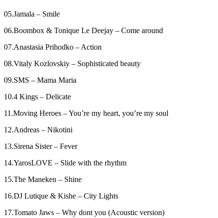
05.Jamala – Smile
06.Boombox & Tonique Le Deejay – Come around
07.Anastasia Prihodko – Action
08.Vitaly Kozlovskiy – Sophisticated beauty
09.SMS – Mama Maria
10.4 Kings – Delicate
11.Moving Heroes – You’re my heart, you’re my soul
12.Andreas – Nikotini
13.Sirena Sister – Fever
14.YarosLOVE – Slide with the rhythm
15.The Maneken – Shine
16.DJ Lutique & Kishe – City Lights
17.Tomato Jaws – Why dont you (Acoustic version)