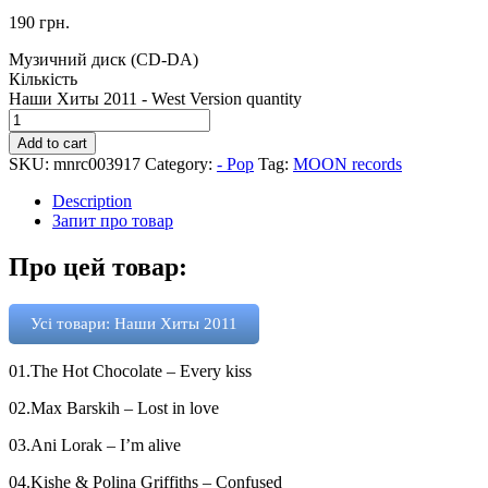
190
грн.
Музичний диск (CD-DA)
Кількість
Наши Хиты 2011 - West Version quantity
Add to cart
SKU:
mnrc003917
Category:
- Pop
Tag:
MOON records
Description
Запит про товар
Про цей товар:
Усі товари: Наши Хиты 2011
01.The Hot Chocolate – Every kiss
02.Max Barskih – Lost in love
03.Ani Lorak – I’m alive
04.Kishe & Polina Griffiths – Confused