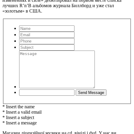
изменениях и силе» дебютировал на первом месте списка
лучших R’n’B альбомов журнала Биллборд и уже стал
«золотым» в США.
* Insert the name
* Insert a valid email
* Insert a subject
* Insert a message
Магазин ліцензійної музики на cd, вінілі і dvd. У нас ви