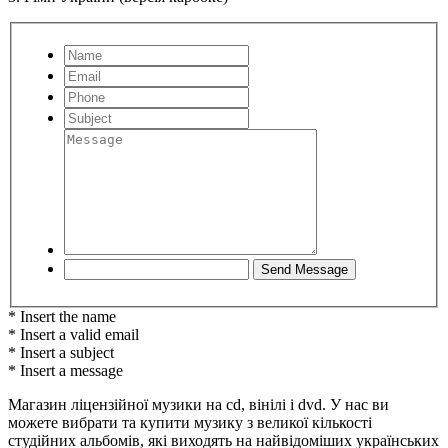
* Insert the name
* Insert a valid email
* Insert a subject
* Insert a message
Магазин ліцензійної музики на cd, вінілі і dvd. У нас ви
можете вибрати та купити музику з великої кількості
студійних альбомів, які виходять на найвідоміших українських