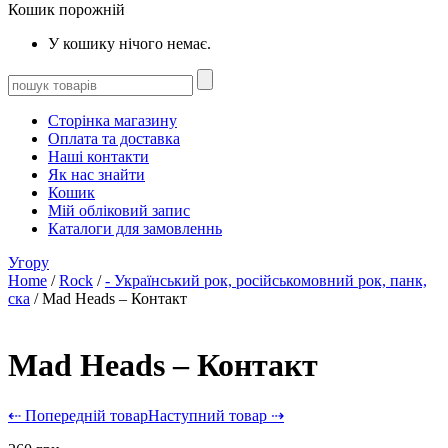
Кошик порожній
У кошику нічого немає.
Сторінка магазину
Оплата та доставка
Наші контакти
Як нас знайти
Кошик
Мій обліковий запис
Каталоги для замовленнь
Угору
Home
/
Rock
/
- Український рок, російськомовний рок, панк,
ска
/ Mad Heads – Контакт
Mad Heads – Контакт
⇠ Попередній товар
Наступний товар ⇢