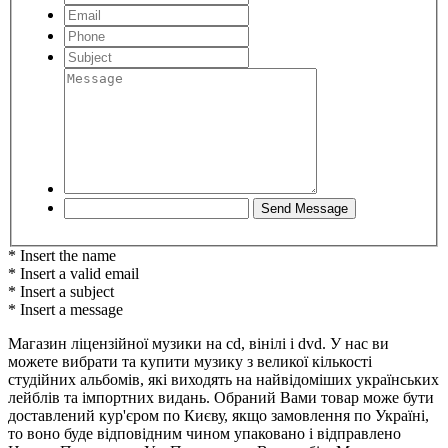
* Insert the name
* Insert a valid email
* Insert a subject
* Insert a message
Магазин ліцензійної музики на cd, вінілі і dvd. У нас ви
можете вибрати та купити музику з великої кількості
студійних альбомів, які виходять на найвідоміших українських
лейблів та імпортних видань. Обраний Вами товар може бути
доставлений кур'єром по Києву, якщо замовлення по Україні,
то воно буде відповідним чином упаковано і відправлено