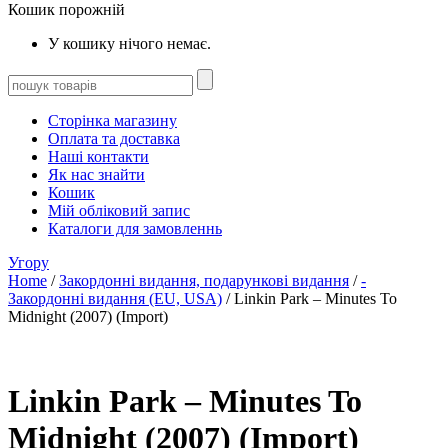
Кошик порожній
У кошику нічого немає.
Сторінка магазину
Оплата та доставка
Наші контакти
Як нас знайти
Кошик
Мій обліковий запис
Каталоги для замовленнь
Угору
Home
/
Закордонні видання, подарункові видання
/
-
Закордонні видання (EU, USA)
/ Linkin Park – Minutes To
Midnight (2007) (Import)
Linkin Park – Minutes To
Midnight (2007) (Import)