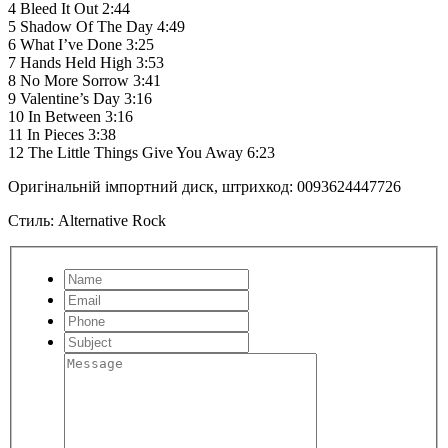
4 Bleed It Out 2:44
5 Shadow Of The Day 4:49
6 What I’ve Done 3:25
7 Hands Held High 3:53
8 No More Sorrow 3:41
9 Valentine’s Day 3:16
10 In Between 3:16
11 In Pieces 3:38
12 The Little Things Give You Away 6:23
Оригінальній імпортний диск, штрихкод: 0093624447726
Стиль: Alternative Rock