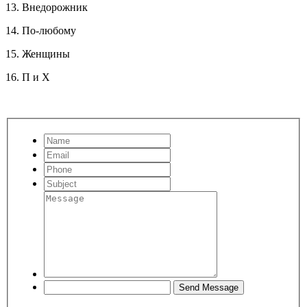
13. Внедорожник
14. По-любому
15. Женщины
16. П и Х