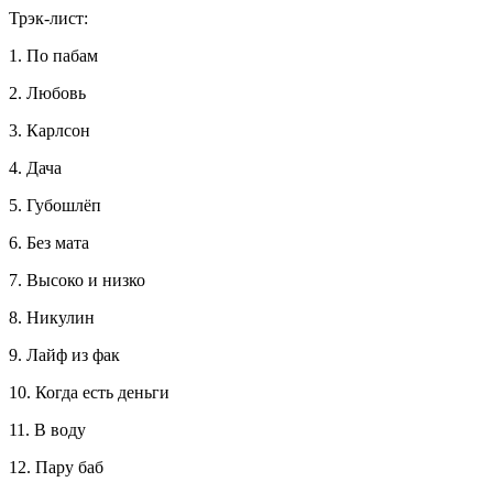
Трэк-лист:
1. По пабам
2. Любовь
3. Карлсон
4. Дача
5. Губошлёп
6. Без мата
7. Высоко и низко
8. Никулин
9. Лайф из фак
10. Когда есть деньги
11. В воду
12. Пару баб