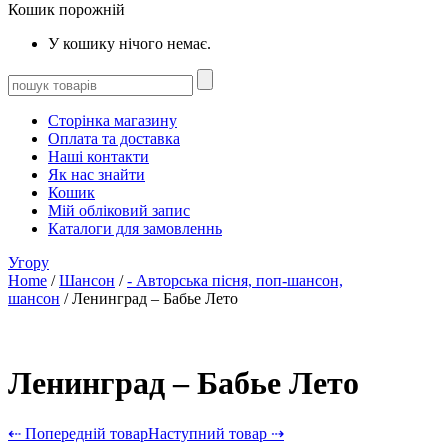
Кошик порожній
У кошику нічого немає.
Сторінка магазину
Оплата та доставка
Наші контакти
Як нас знайти
Кошик
Мій обліковий запис
Каталоги для замовленнь
Угору
Home
/
Шансон
/
- Авторська пісня, поп-шансон,
шансон
/ Ленинград – Бабье Лето
Ленинград – Бабье Лето
⇠ Попередній товар
Наступний товар ⇢