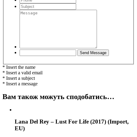
* Insert the name
* Insert a valid email
* Insert a subject
* Insert a message
Вам також можуть сподобатись…
Lana Del Rey – Lust For Life (2017) (Import,
EU)