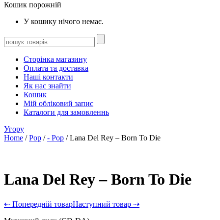
Кошик порожній
У кошику нічого немає.
Сторінка магазину
Оплата та доставка
Наші контакти
Як нас знайти
Кошик
Мій обліковий запис
Каталоги для замовленнь
Угору
Home
/
Pop
/
- Pop
/ Lana Del Rey – Born To Die
Lana Del Rey – Born To Die
⇠ Попередній товар
Наступний товар ⇢