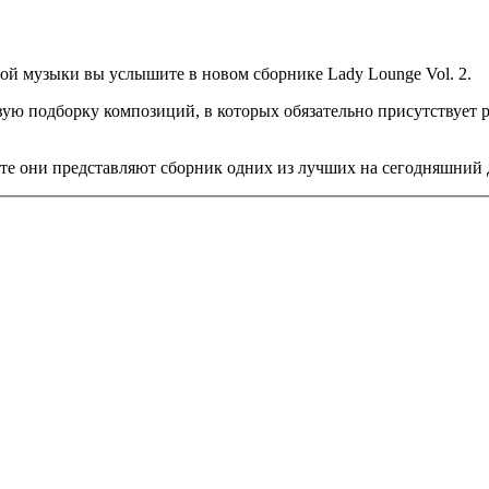
ой музыки вы услышите в новом сборнике Lady Lounge Vol. 2.
ую подборку композиций, в которых обязательно присутствует 
те они представляют сборник одних из лучших на сегодняшний д