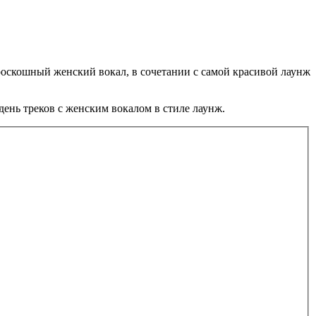
роскошный женский вокал, в сочетании с самой красивой лаунж
ень треков с женским вокалом в стиле лаунж.