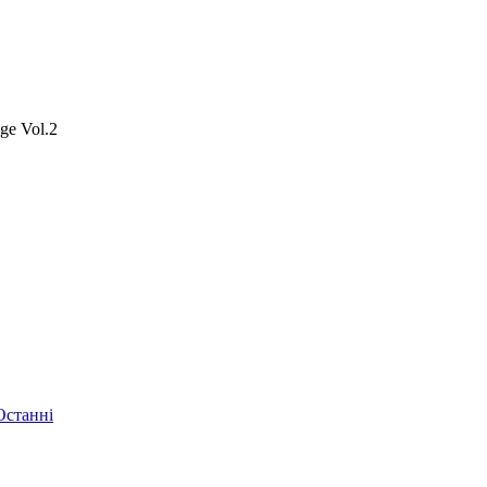
ge Vol.2
Останні