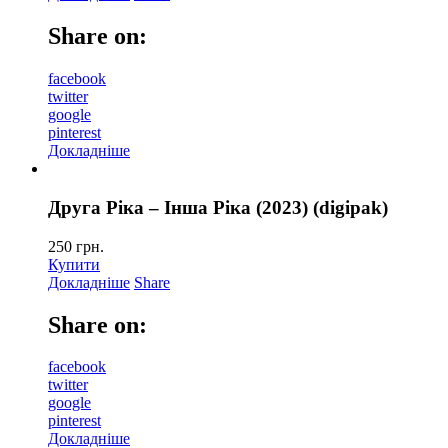
Share on:
facebook
twitter
google
pinterest
Докладніше
Друга Ріка – Інша Ріка (2023) (digipak)
250
грн.
Купити
Докладніше
Share
Share on:
facebook
twitter
google
pinterest
Докладніше