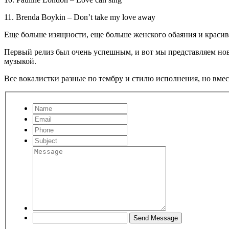
11. Brenda Boykin – Don’t take my love away
Еще больше изящности, еще больше женского обаяния и красив
Первый релиз был очень успешным, и вот мы представляем нов
музыкой.
Все вокалистки разные по тембру и стилю исполнения, но вмес