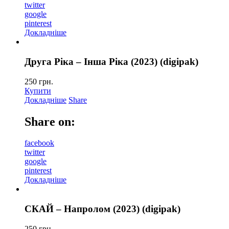
twitter
google
pinterest
Докладніше
Друга Ріка – Інша Ріка (2023) (digipak)
250
грн.
Купити
Докладніше
Share
Share on:
facebook
twitter
google
pinterest
Докладніше
СКАЙ – Напролом (2023) (digipak)
250
грн.