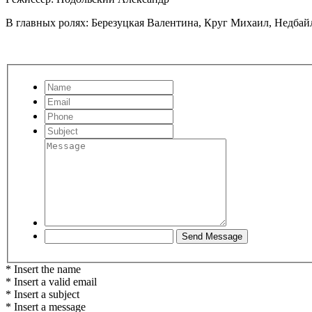
В главных ролях: Березуцкая Валентина, Круг Михаил, Недба
* Insert the name
* Insert a valid email
* Insert a subject
* Insert a message