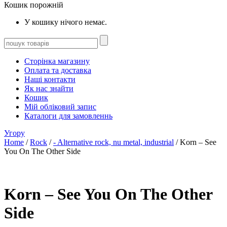
Кошик порожній
У кошику нічого немає.
Сторінка магазину
Оплата та доставка
Наші контакти
Як нас знайти
Кошик
Мій обліковий запис
Каталоги для замовленнь
Угору
Home
/
Rock
/
- Alternative rock, nu metal, industrial
/ Korn – See
You On The Other Side
Korn – See You On The Other
Side