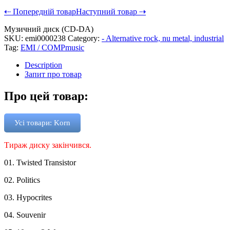
⇠ Попередній товар
Наступний товар ⇢
Музичний диск (CD-DA)
SKU:
emi0000238
Category:
- Alternative rock, nu metal, industrial
Tag:
EMI / COMPmusic
Description
Запит про товар
Про цей товар:
Усі товари: Korn
Тираж диску закінчився.
01. Twisted Transistor
02. Politics
03. Hypocrites
04. Souvenir