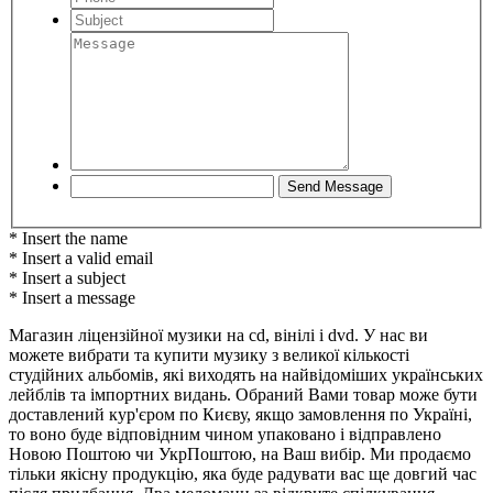
* Insert the name
* Insert a valid email
* Insert a subject
* Insert a message
Магазин ліцензійної музики на cd, вінілі і dvd. У нас ви
можете вибрати та купити музику з великої кількості
студійних альбомів, які виходять на найвідоміших українських
лейблів та імпортних видань. Обраний Вами товар може бути
доставлений кур'єром по Києву, якщо замовлення по Україні,
то воно буде відповідним чином упаковано і відправлено
Новою Поштою чи УкрПоштою, на Ваш вибір. Ми продаємо
тільки якісну продукцію, яка буде радувати вас ще довгий час