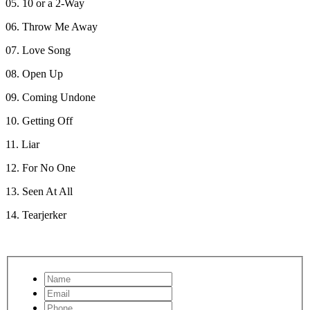
05. 10 or a 2-Way
06. Throw Me Away
07. Love Song
08. Open Up
09. Coming Undone
10. Getting Off
11. Liar
12. For No One
13. Seen At All
14. Tearjerker