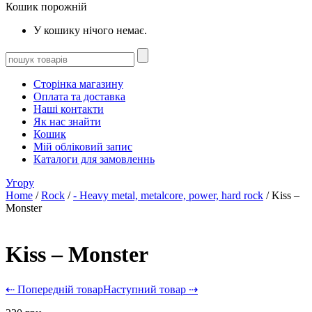
Кошик порожній
У кошику нічого немає.
Сторінка магазину
Оплата та доставка
Наші контакти
Як нас знайти
Кошик
Мій обліковий запис
Каталоги для замовленнь
Угору
Home
/
Rock
/
- Heavy metal, metalcore, power, hard rock
/ Kiss –
Monster
Kiss – Monster
⇠ Попередній товар
Наступний товар ⇢