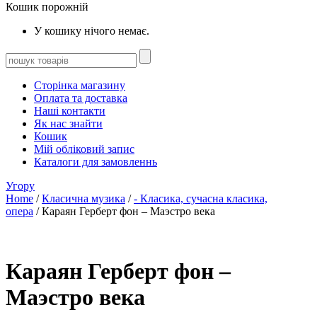
Кошик порожній
У кошику нічого немає.
Сторінка магазину
Оплата та доставка
Наші контакти
Як нас знайти
Кошик
Мій обліковий запис
Каталоги для замовленнь
Угору
Home
/
Класична музика
/
- Класика, сучасна класика,
опера
/ Караян Герберт фон – Маэстро века
Караян Герберт фон –
Маэстро века