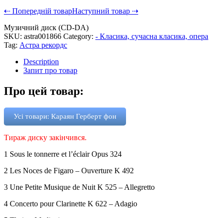
⇠ Попередній товар
Наступний товар ⇢
Музичний диск (CD-DA)
SKU:
astra001866
Category:
- Класика, сучасна класика, опера
Tag:
Астра рекордс
Description
Запит про товар
Про цей товар:
Усі товари: Караян Герберт фон
Тираж диску закінчився.
1 Sous le tonnerre et l’éclair Opus 324
2 Les Noces de Figaro – Ouverture K 492
3 Une Petite Musique de Nuit K 525 – Allegretto
4 Concerto pour Clarinette K 622 – Adagio