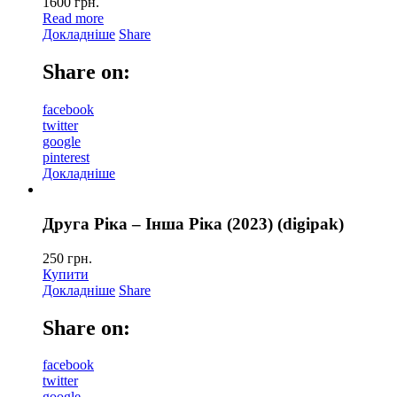
1600
грн.
Read more
Докладніше
Share
Share on:
facebook
twitter
google
pinterest
Докладніше
Друга Ріка – Інша Ріка (2023) (digipak)
250
грн.
Купити
Докладніше
Share
Share on:
facebook
twitter
google