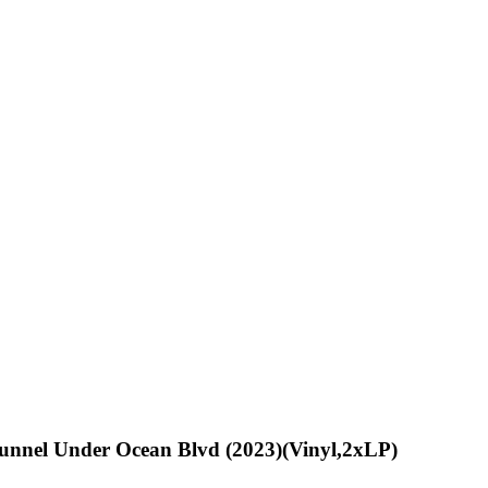
unnel Under Ocean Blvd (2023)(Vinyl,2xLP)