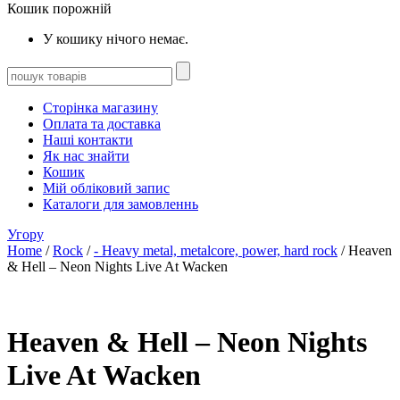
Кошик порожній
У кошику нічого немає.
Сторінка магазину
Оплата та доставка
Наші контакти
Як нас знайти
Кошик
Мій обліковий запис
Каталоги для замовленнь
Угору
Home
/
Rock
/
- Heavy metal, metalcore, power, hard rock
/ Heaven
& Hell – Neon Nights Live At Wacken
Heaven & Hell – Neon Nights
Live At Wacken