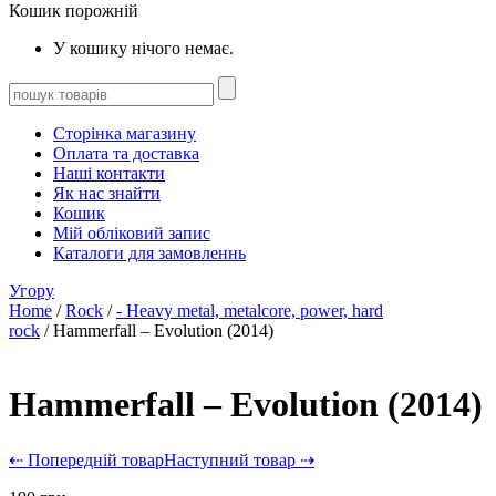
Кошик порожній
У кошику нічого немає.
Сторінка магазину
Оплата та доставка
Наші контакти
Як нас знайти
Кошик
Мій обліковий запис
Каталоги для замовленнь
Угору
Home
/
Rock
/
- Heavy metal, metalcore, power, hard
rock
/ Hammerfall – Evolution (2014)
Hammerfall – Evolution (2014)
⇠ Попередній товар
Наступний товар ⇢