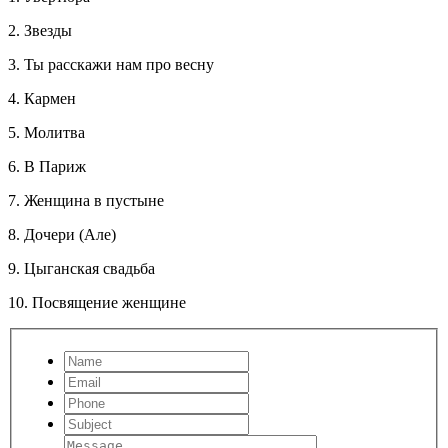
2. Звезды
3. Ты расскажи нам про весну
4. Кармен
5. Молитва
6. В Париж
7. Женщина в пустыне
8. Дочери (Але)
9. Цыганская свадьба
10. Посвящение женщине