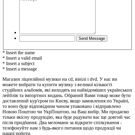
* Insert the name
* Insert a valid email
* Insert a subject
* Insert a message
Магазин ліцензійної музики на cd, вінілі і dvd. У нас ви
можете вибрати та купити музику з великої кількості
студійних альбомів, які виходять на найвідоміших українських
лейблів та імпортних видань. Обраний Вами товар може бути
доставлений кур'єром по Києву, якщо замовлення по Україні,
то воно буде відповідним чином упаковано і відправлено
Новою Поштою чи УкрПоштою, на Ваш вибір. Ми продаємо
тільки якісну продукцію, яка буде радувати вас ще довгий час
після придбання. Два меломани за відкрите спілкування -
телефонуйте нам з будь-якого питання щодо продукції чи
нашої роботи.