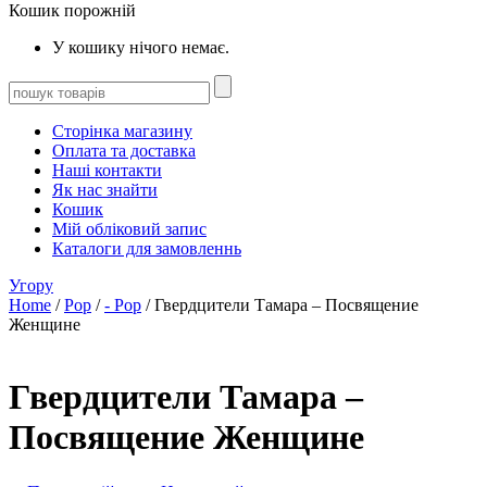
Кошик порожній
У кошику нічого немає.
Сторінка магазину
Оплата та доставка
Наші контакти
Як нас знайти
Кошик
Мій обліковий запис
Каталоги для замовленнь
Угору
Home
/
Pop
/
- Pop
/ Гвердцители Тамара – Посвящение
Женщине
Гвердцители Тамара –
Посвящение Женщине