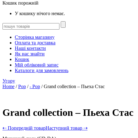
Кошик порожній
У кошику нічого немає.
Сторінка магазину
Оплата та доставка
Наші контакти
Як нас знайти
Кошик
Мій обліковий запис
Каталоги для замовленнь
Угору
Home
/
Pop
/
- Pop
/ Grand collection – Пьеха Стас
Grand collection – Пьеха Стас
⇠ Попередній товар
Наступний товар ⇢