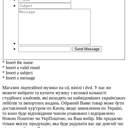
* Insert the name
* Insert a valid email
* Insert a subject
* Insert a message
Магазин ліцензійної музики на cd, вінілі і dvd. У нас ви
можете вибрати та купити музику з великої кількості
студійних альбомів, які виходять на найвідоміших українських
лейблів та імпортних видань. Обраний Вами товар може бути
доставлений кур'єром по Києву, якщо замовлення по Україні,
то воно буде відповідним чином упаковано і відправлено
Новою Поштою чи УкрПоштою, на Ваш вибір. Ми продаємо
тільки якісну продукцію, яка буде радувати вас ще довгий час