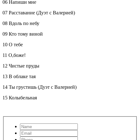
06 Напиши мне
07 Расставание (Дуэт с Валерией)
08 Вдоль по небу
09 Кто тому виной
10 О тебе
11 О,боже!
12 Чистые пруды
13 В облаке тая
14 Ты грустишь (Дуэт с Валерией)
15 Колыбельная