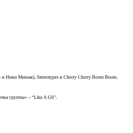
 и Ники Минаж), Stereotypes и Cherry Cherry Boom Boom.
очка группы» – “Like A G6”.