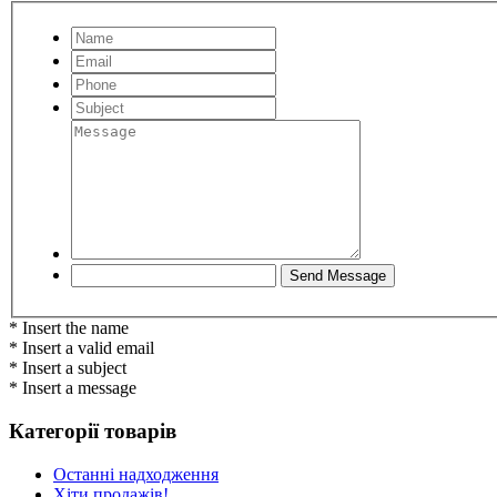
* Insert the name
* Insert a valid email
* Insert a subject
* Insert a message
Категорії товарів
Останні надходження
Хіти продажів!