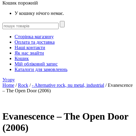
Кошик порожній
У кошику нічого немає.
Сторінка магазину
Оплата та доставка
Наші контакти
Як нас знайти
Кошик
Мій обліковий запис
Каталоги для замовленнь
Угору
Home
/
Rock
/
- Alternative rock, nu metal, industrial
/ Evanescence
– The Open Door (2006)
Evanescence – The Open Door
(2006)