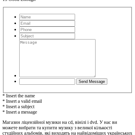
* Insert the name
* Insert a valid email
* Insert a subject
* Insert a message
Магазин ліцензійної музики на cd, вінілі і dvd. У нас ви
можете вибрати та купити музику з великої кількості
студійних альбомів, які виходять на найвідоміших українських