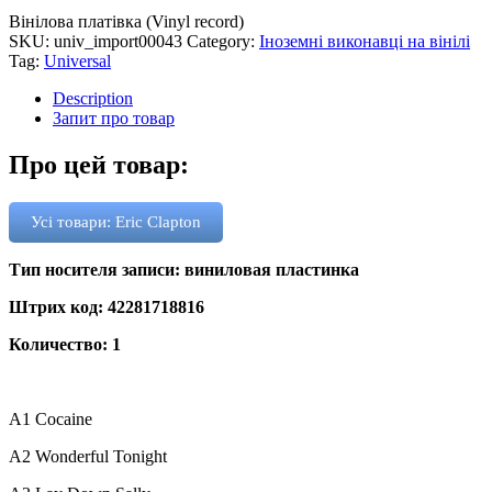
Вінілова платівка (Vinyl record)
SKU:
univ_import00043
Category:
Іноземні виконавці на вінілі
Tag:
Universal
Description
Запит про товар
Про цей товар:
Усі товари: Eric Clapton
Тип носителя записи: виниловая пластинка
Штрих код: 42281718816
Количество: 1
A1
Cocaine
A2
Wonderful Tonight