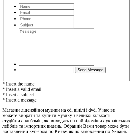
* Insert the name
* Insert a valid email
* Insert a subject
* Insert a message
Магазин ліцензійної музики на cd, вінілі і dvd. У нас ви
можете вибрати та купити музику з великої кількості
студійних альбомів, які виходять на найвідоміших українських
лейблів та імпортних видань. Обраний Вами товар може бути
доставлений кур'єром по Києву, якщо замовлення по Україні,