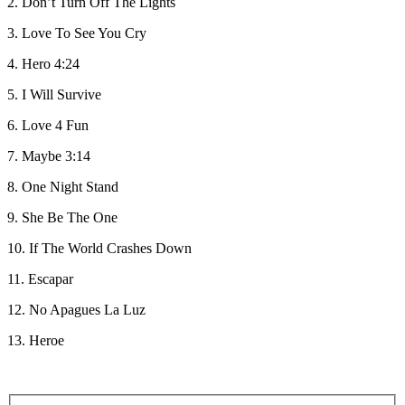
2. Don’t Turn Off The Lights
3. Love To See You Cry
4. Hero 4:24
5. I Will Survive
6. Love 4 Fun
7. Maybe 3:14
8. One Night Stand
9. She Be The One
10. If The World Crashes Down
11. Escapar
12. No Apagues La Luz
13. Heroe