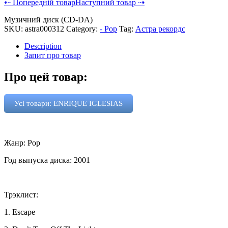
⇠ Попередній товар
Наступний товар ⇢
Музичний диск (CD-DA)
SKU:
astra000312
Category:
- Pop
Tag:
Астра рекордс
Description
Запит про товар
Про цей товар:
Усі товари: ENRIQUE IGLESIAS
Жанр: Pop
Год выпуска диска: 2001
Трэклист:
1. Escape