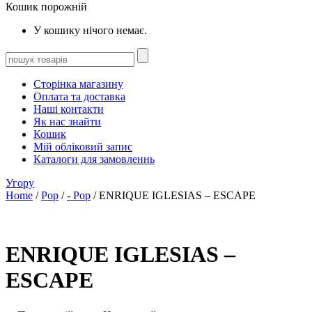
Кошик порожній
У кошику нічого немає.
Сторінка магазину
Оплата та доставка
Наші контакти
Як нас знайти
Кошик
Мій обліковий запис
Каталоги для замовленнь
Угору
Home
/
Pop
/
- Pop
/ ENRIQUE IGLESIAS – ESCAPE
ENRIQUE IGLESIAS –
ESCAPE