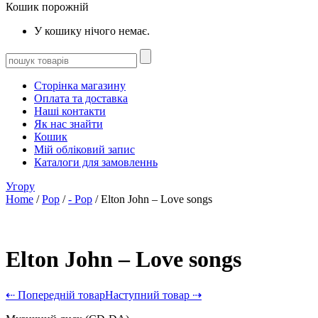
Кошик порожній
У кошику нічого немає.
Сторінка магазину
Оплата та доставка
Наші контакти
Як нас знайти
Кошик
Мій обліковий запис
Каталоги для замовленнь
Угору
Home
/
Pop
/
- Pop
/ Elton John – Love songs
Elton John – Love songs
⇠ Попередній товар
Наступний товар ⇢