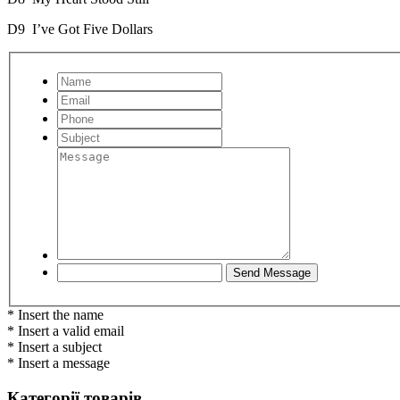
D9
I’ve Got Five Dollars
* Insert the name
* Insert a valid email
* Insert a subject
* Insert a message
Категорії товарів