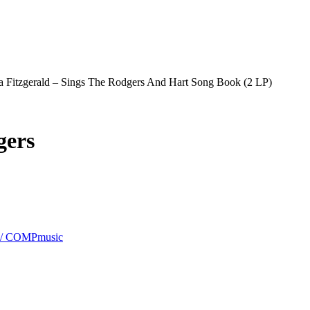
la Fitzgerald – Sings The Rodgers And Hart Song Book (2 LP)
gers
 / COMPmusic