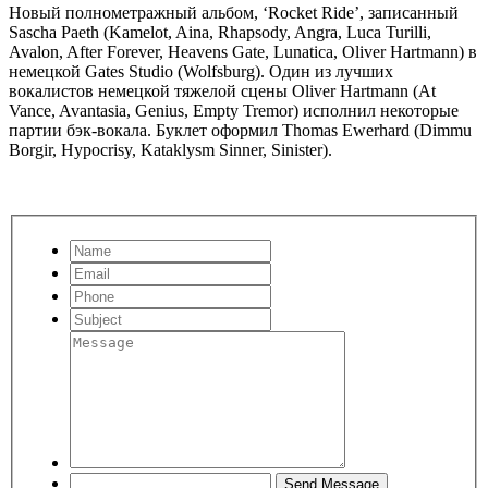
Новый полнометражный альбом, ‘Rocket Ride’, записанный
Sascha Paeth (Kamelot, Aina, Rhapsody, Angra, Luca Turilli,
Avalon, After Forever, Heavens Gate, Lunatica, Oliver Hartmann) в
немецкой Gates Studio (Wolfsburg). Один из лучших
вокалистов немецкой тяжелой сцены Oliver Hartmann (At
Vance, Avantasia, Genius, Empty Tremor) исполнил некоторые
партии бэк-вокала. Буклет оформил Thomas Ewerhard (Dimmu
Borgir, Hypocrisy, Kataklysm Sinner, Sinister).