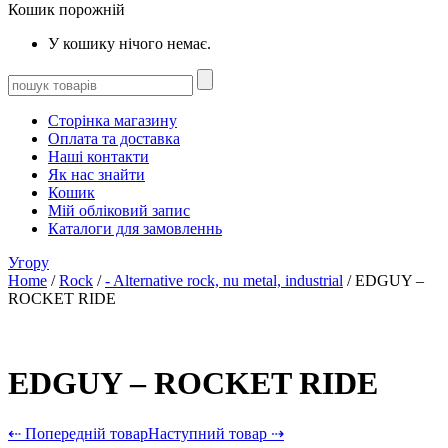
Кошик порожній
У кошику нічого немає.
Сторінка магазину
Оплата та доставка
Наші контакти
Як нас знайти
Кошик
Мій обліковий запис
Каталоги для замовленнь
Угору
Home
/
Rock
/
- Alternative rock, nu metal, industrial
/ EDGUY –
ROCKET RIDE
EDGUY – ROCKET RIDE
⇠ Попередній товар
Наступний товар ⇢