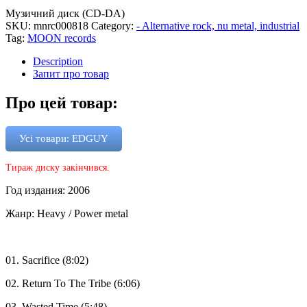
Музичний диск (CD-DA)
SKU:
mnrc000818
Category:
- Alternative rock, nu metal, industrial
Tag:
MOON records
Description
Запит про товар
Про цей товар:
Усі товари: EDGUY
Тираж диску закінчився.
Год издания: 2006
Жанр: Heavy / Power metal
01. Sacrifice (8:02)
02. Return To The Tribe (6:06)
03. Wasted Time (5:48)