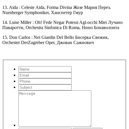
13. Aida : Celeste Aida, Forma Divina Жозе Мария Перез,
Nurnberger Symphoniker, Ханспетер Гмур
14. Luise Miller : Oh! Fede Negar Potessi Agl-occhi Miei Лучано
Паваротти, Orchestra Sinfonica Di Roma, Нино Бонаволонта
15. Don Carlos : Nei Giardin Del Bello Бисерка Свежик,
Orchester DerZagreber Oper, Джован Сажнович