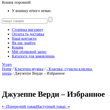
Кошик порожній
У кошику нічого немає.
Сторінка магазину
Оплата та доставка
Наші контакти
Як нас знайти
Кошик
Мій обліковий запис
Каталоги для замовленнь
Угору
Home
/
Класична музика
/
- Класика, сучасна класика,
опера
/ Джузеппе Верди – Избранное
Джузеппе Верди – Избранное
⇠ Попередній товар
Наступний товар ⇢