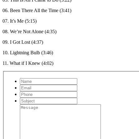
06. Been There All the Time (3:41)
07. It’s Me (5:15)
08. We’re Not Alone (4:35)
09. I Got Lost (4:37)
10. Lightning Bulb (3:46)
11. What if I Knew (4:02)