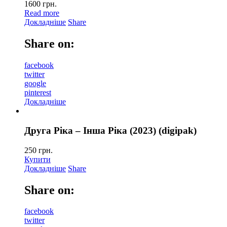
1600
грн.
Read more
Докладніше
Share
Share on:
facebook
twitter
google
pinterest
Докладніше
Друга Ріка – Інша Ріка (2023) (digipak)
250
грн.
Купити
Докладніше
Share
Share on:
facebook
twitter