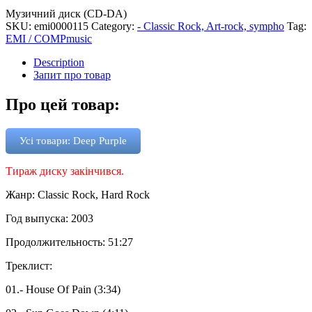
Музичний диск (CD-DA)
SKU:
emi0000115
Category:
- Classic Rock, Art-rock, sympho
Tag:
EMI / COMPmusic
Description
Запит про товар
Про цей товар:
Усі товари: Deep Purple
Тираж диску закінчився.
Жанр: Classic Rock, Hard Rock
Год выпуска: 2003
Продолжительность: 51:27
Треклист:
01.- House Of Pain (3:34)