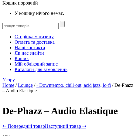
Кошик порожній
У кошику нічого немає.
Сторінка магазину
Оплата та доставка
Наші контакти
Як нас знайти
Кошик
Мій обліковий запис
Каталоги для замовленнь
Угору
Home
/
Lounge
/
- Downtempo, chill-out, acid jazz, lo-fi
/ De-Phazz
– Audio Elastique
De-Phazz – Audio Elastique
⇠ Попередній товар
Наступний товар ⇢