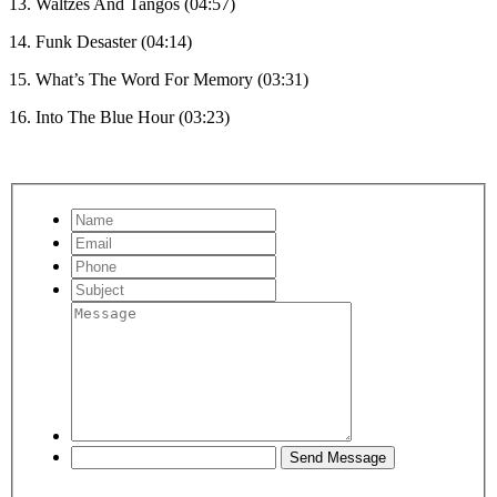
13. Waltzes And Tangos (04:57)
14. Funk Desaster (04:14)
15. What’s The Word For Memory (03:31)
16. Into The Blue Hour (03:23)