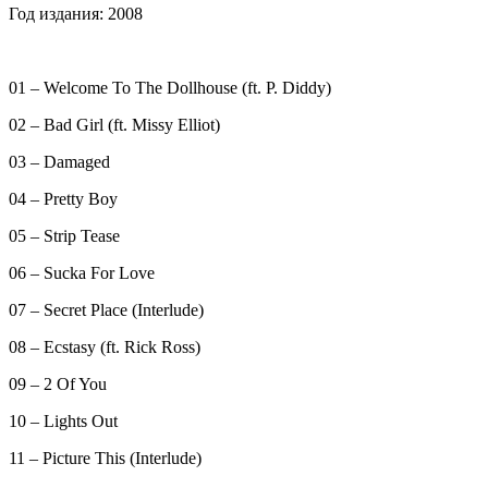
Год издания: 2008
01 – Welcome To The Dollhouse (ft. P. Diddy)
02 – Bad Girl (ft. Missy Elliot)
03 – Damaged
04 – Pretty Boy
05 – Strip Tease
06 – Sucka For Love
07 – Secret Place (Interlude)
08 – Ecstasy (ft. Rick Ross)
09 – 2 Of You
10 – Lights Out
11 – Picture This (Interlude)