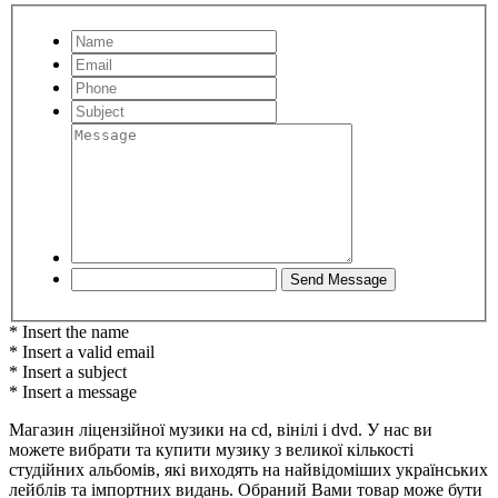
* Insert the name
* Insert a valid email
* Insert a subject
* Insert a message
Магазин ліцензійної музики на cd, вінілі і dvd. У нас ви
можете вибрати та купити музику з великої кількості
студійних альбомів, які виходять на найвідоміших українських
лейблів та імпортних видань. Обраний Вами товар може бути