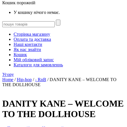
Кошик порожній
У кошику нічого немає.
Сторінка магазину
Оплата та доставка
Наші контакти
Як нас знайти
Кошик
Мій обліковий запис
Каталоги для замовленнь
Угору
Home
/
Hip-hop
/
- RnB
/ DANITY KANE – WELCOME TO
THE DOLLHOUSE
DANITY KANE – WELCOME
TO THE DOLLHOUSE