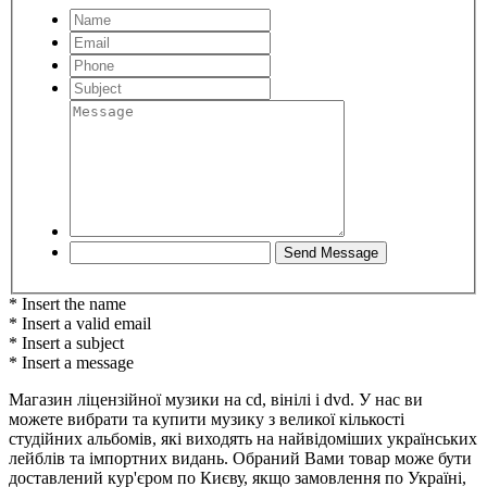
* Insert the name
* Insert a valid email
* Insert a subject
* Insert a message
Магазин ліцензійної музики на cd, вінілі і dvd. У нас ви
можете вибрати та купити музику з великої кількості
студійних альбомів, які виходять на найвідоміших українських
лейблів та імпортних видань. Обраний Вами товар може бути
доставлений кур'єром по Києву, якщо замовлення по Україні,