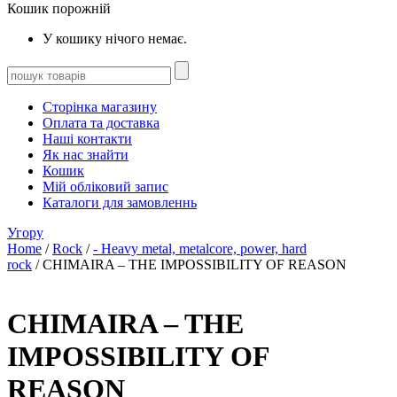
Кошик порожній
У кошику нічого немає.
Сторінка магазину
Оплата та доставка
Наші контакти
Як нас знайти
Кошик
Мій обліковий запис
Каталоги для замовленнь
Угору
Home
/
Rock
/
- Heavy metal, metalcore, power, hard
rock
/ CHIMAIRA – THE IMPOSSIBILITY OF REASON
CHIMAIRA – THE
IMPOSSIBILITY OF
REASON