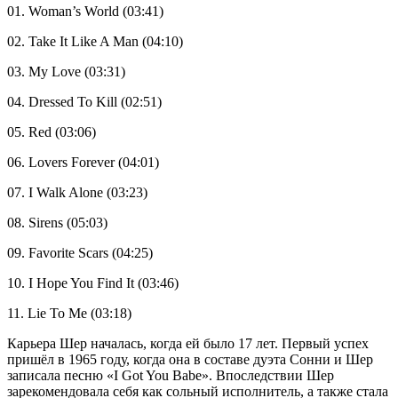
01. Woman’s World (03:41)
02. Take It Like A Man (04:10)
03. My Love (03:31)
04. Dressed To Kill (02:51)
05. Red (03:06)
06. Lovers Forever (04:01)
07. I Walk Alone (03:23)
08. Sirens (05:03)
09. Favorite Scars (04:25)
10. I Hope You Find It (03:46)
11. Lie To Me (03:18)
Карьера Шер началась, когда ей было 17 лет. Первый успех
пришёл в 1965 году, когда она в составе дуэта Сонни и Шер
записала песню «I Got You Babe». Впоследствии Шер
зарекомендовала себя как сольный исполнитель, а также стала