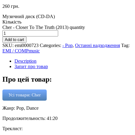
260
грн.
Музичний диск (CD-DA)
Кількість
Cher - Closer To The Truth (2013) quantity
Add to cart
SKU:
emi0000723
Categories:
- Pop
,
Останні надходження
Tag:
EMI / COMPmusic
Description
Запит про товар
Про цей товар:
Усі товари: Cher
Жанр: Pop, Dance
Продолжительность: 41:20
Треклист: