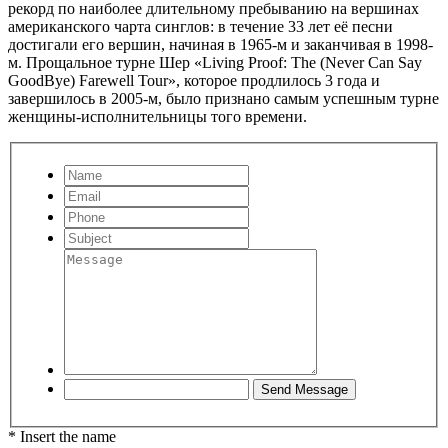
рекорд по наиболее длительному пребыванию на вершинах
американского чарта синглов: в течение 33 лет её песни
достигали его вершин, начиная в 1965-м и заканчивая в 1998-
м. Прощальное турне Шер «Living Proof: The (Never Can Say
GoodBye) Farewell Tour», которое продлилось 3 года и
завершилось в 2005-м, было признано самым успешным турне
женщины-исполнительницы того времени.
* Insert the name