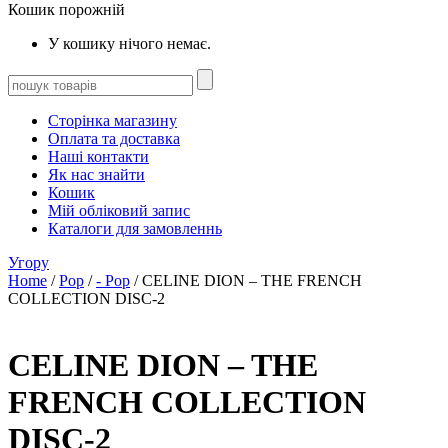
Кошик порожній
У кошику нічого немає.
Сторінка магазину
Оплата та доставка
Наші контакти
Як нас знайти
Кошик
Мій обліковий запис
Каталоги для замовленнь
Угору
Home
/
Pop
/
- Pop
/ CELINE DION – THE FRENCH
COLLECTION DISC-2
CELINE DION – THE
FRENCH COLLECTION
DISC-2