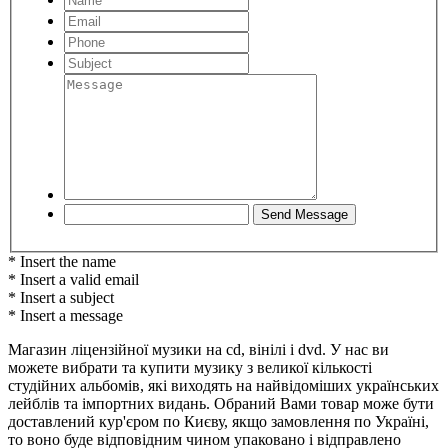
* Insert the name
* Insert a valid email
* Insert a subject
* Insert a message
Магазин ліцензійної музики на cd, вінілі і dvd. У нас ви
можете вибрати та купити музику з великої кількості
студійних альбомів, які виходять на найвідоміших українських
лейблів та імпортних видань. Обраний Вами товар може бути
доставлений кур'єром по Києву, якщо замовлення по Україні,
то воно буде відповідним чином упаковано і відправлено