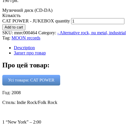
190
грн.
Музичний диск (CD-DA)
Кількість
CAT POWER - JUKEBOX quantity
Add to cart
SKU:
mnrc000464
Category:
- Alternative rock, nu metal, industrial
Tag:
MOON records
Description
Запит про товар
Про цей товар:
Усі товари: CAT POWER
Год: 2008
Стиль: Indie Rock/Folk Rock
1 “New York” – 2:00