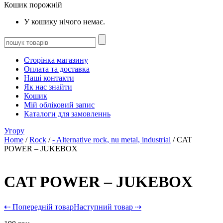
Кошик порожній
У кошику нічого немає.
Сторінка магазину
Оплата та доставка
Наші контакти
Як нас знайти
Кошик
Мій обліковий запис
Каталоги для замовленнь
Угору
Home
/
Rock
/
- Alternative rock, nu metal, industrial
/ CAT
POWER – JUKEBOX
CAT POWER – JUKEBOX
⇠ Попередній товар
Наступний товар ⇢