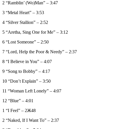
2 “Ramblin’ (Wo)Man” – 3:47
3 “Metal Heart” – 3:53
4 “Silver Stallion” – 2:52
5 “Aretha, Sing One for Me” – 3:12
6 “Lost Someone” – 2:50
7 “Lord, Help the Poor & Needy” – 2:37
8 “I Believe in You” – 4:07
9 “Song to Bobby” – 4:17
10 “Don’t Explain” – 3:50
11 “Woman Left Lonely” – 4:07
12 “Blue” – 4:01
1 “I Feel” – 2Ж48
2 “Naked, If I Want To” – 2:37