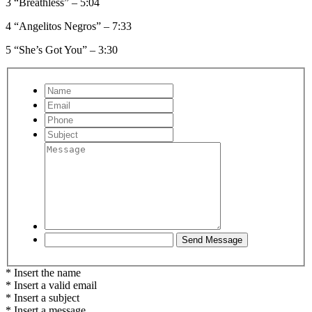
3 “Breathless” – 5:04
4 “Angelitos Negros” – 7:33
5 “She’s Got You” – 3:30
* Insert the name
* Insert a valid email
* Insert a subject
* Insert a message