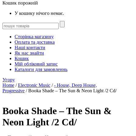
Кошик порожній
У кошику нічого немає.
Сторінка магазину
Оплата та доставка
Наші контакти
Як нас знайти
Кошик
Мій обліковий запис
Каталоги для замовленнь
Угору
Home
/
Electronic Music
/
- House, Deep House,
Progressive
/ Booka Shade – The Sun & Neon Light /2 Cd/
Booka Shade – The Sun &
Neon Light /2 Cd/