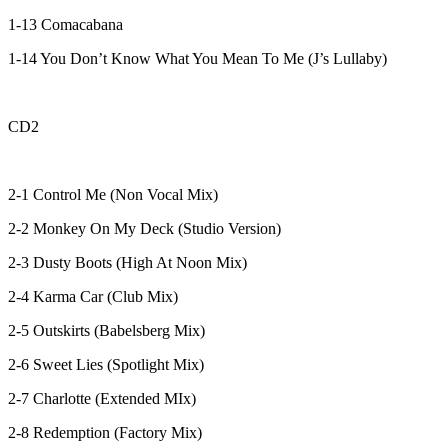
1-13 Comacabana
1-14 You Don’t Know What You Mean To Me (J’s Lullaby)
CD2
2-1 Control Me (Non Vocal Mix)
2-2 Monkey On My Deck (Studio Version)
2-3 Dusty Boots (High At Noon Mix)
2-4 Karma Car (Club Mix)
2-5 Outskirts (Babelsberg Mix)
2-6 Sweet Lies (Spotlight Mix)
2-7 Charlotte (Extended MIx)
2-8 Redemption (Factory Mix)