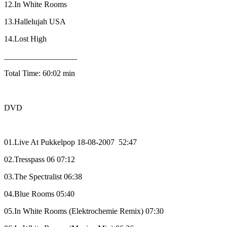
12.In White Rooms
13.Hallelujah USA
14.Lost High
__________________
Total Time: 60:02 min
DVD
01.Live At Pukkelpop 18-08-2007
52:47
02.Tresspass 06 07:12
03.The Spectralist 06:38
04.Blue Rooms 05:40
05.In White Rooms (Elektrochemie Remix) 07:30