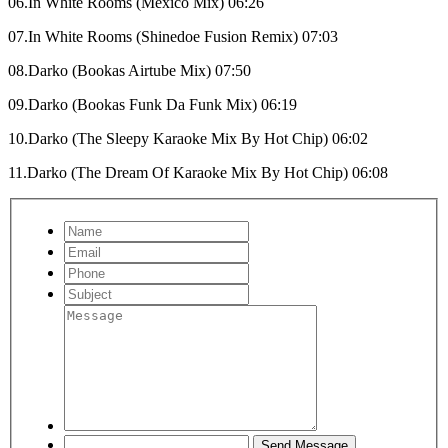
06.In White Rooms (Mexico Mix) 06:26
07.In White Rooms (Shinedoe Fusion Remix) 07:03
08.Darko (Bookas Airtube Mix) 07:50
09.Darko (Bookas Funk Da Funk Mix) 06:19
10.Darko (The Sleepy Karaoke Mix By Hot Chip) 06:02
11.Darko (The Dream Of Karaoke Mix By Hot Chip) 06:08