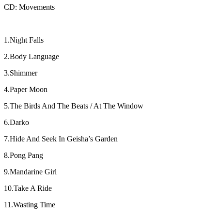
CD: Movements
1.Night Falls
2.Body Language
3.Shimmer
4.Paper Moon
5.The Birds And The Beats / At The Window
6.Darko
7.Hide And Seek In Geisha’s Garden
8.Pong Pang
9.Mandarine Girl
10.Take A Ride
11.Wasting Time