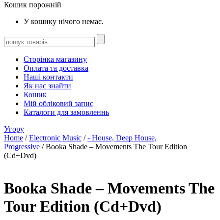
Кошик порожній
У кошику нічого немає.
Сторінка магазину
Оплата та доставка
Наші контакти
Як нас знайти
Кошик
Мій обліковий запис
Каталоги для замовленнь
Угору
Home
/
Electronic Music
/
- House, Deep House,
Progressive
/ Booka Shade – Movements The Tour Edition
(Cd+Dvd)
Booka Shade – Movements The
Tour Edition (Cd+Dvd)