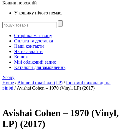
Кошик порожній
У кошику нічого немає.
Сторінка магазину
Оплата та доставка
Наші контакти
Як нас знайти
Кошик
Мій обліковий запис
Каталоги для замовленнь
Угору
Home
/
Вінілові платівки (LP)
/
Іноземні виконавці на
вінілі
/ Avishai Cohen – 1970 (Vinyl, LP) (2017)
Avishai Cohen – 1970 (Vinyl,
LP) (2017)