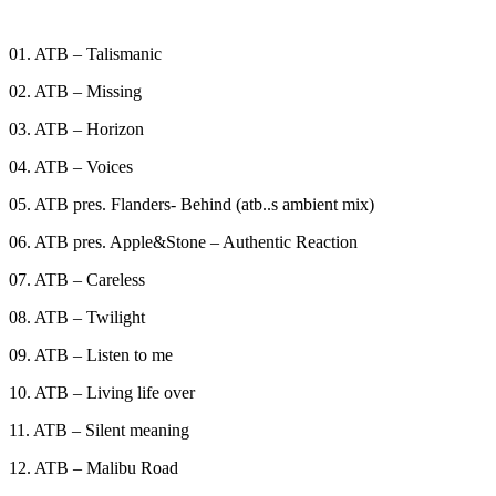
01. ATB – Talismanic
02. ATB – Missing
03. ATB – Horizon
04. ATB – Voices
05. ATB pres. Flanders- Behind (atb..s ambient mix)
06. ATB pres. Apple&Stone – Authentic Reaction
07. ATB – Careless
08. ATB – Twilight
09. ATB – Listen to me
10. ATB – Living life over
11. ATB – Silent meaning
12. ATB – Malibu Road