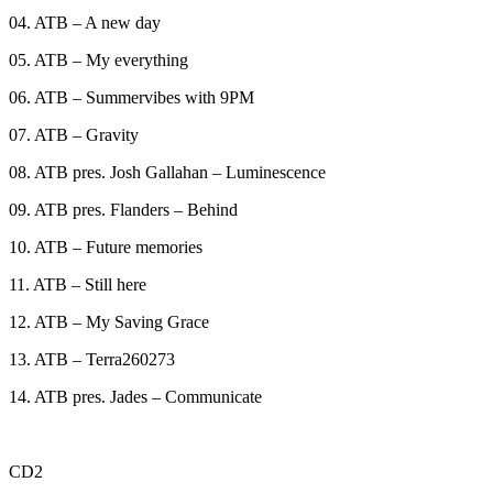
04. ATB – A new day
05. ATB – My everything
06. ATB – Summervibes with 9PM
07. ATB – Gravity
08. ATB pres. Josh Gallahan – Luminescence
09. ATB pres. Flanders – Behind
10. ATB – Future memories
11. ATB – Still here
12. ATB – My Saving Grace
13. ATB – Terra260273
14. ATB pres. Jades – Communicate
CD2