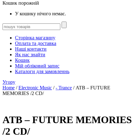
Кошик порожній
У кошику нічого немає.
Сторінка магазину
Оплата та доставка
Наші контакти
Як нас знайти
Кошик
Мій обліковий запис
Каталоги для замовленнь
Угору
Home
/
Electronic Music
/
- Trance
/ ATB – FUTURE
MEMORIES /2 CD/
ATB – FUTURE MEMORIES
/2 CD/