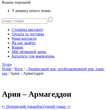
Кошик порожній
У кошику нічого немає.
Сторінка магазину
Оплата та доставка
Наші контакти
Як нас знайти
Кошик
Мій обліковий запис
Каталоги для замовленнь
Угору
Home
/
Rock
/
- Український рок, російськомовний рок, панк,
ска
/ Ария – Армагеддон
Ария – Армагеддон
⇠ Попередній товар
Наступний товар ⇢