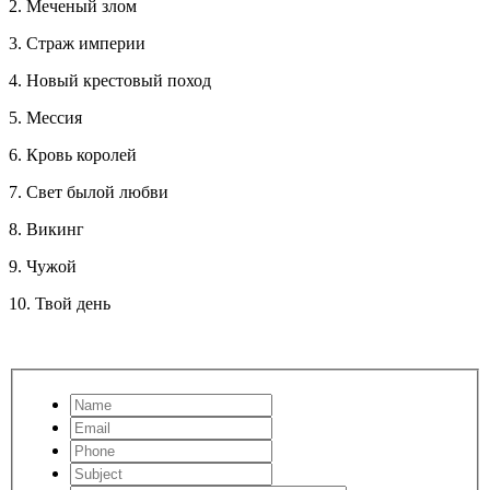
2. Меченый злом
3. Страж империи
4. Новый крестовый поход
5. Мессия
6. Кровь королей
7. Свет былой любви
8. Викинг
9. Чужой
10. Твой день