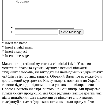
* Insert the name
* Insert a valid email
* Insert a subject
* Insert a message
Магазин ліцензійної музики на cd, вінілі і dvd. У нас ви
можете вибрати та купити музику з великої кількості
студійних альбомів, які виходять на найвідоміших українських
лейблів та імпортних видань. Обраний Вами товар може бути
доставлений кур'єром по Києву, якщо замовлення по Україні,
то воно буде відповідним чином упаковано і відправлено
Новою Поштою чи УкрПоштою, на Ваш вибір. Ми продаємо
тільки якісну продукцію, яка буде радувати вас ще довгий час
після придбання. Два меломани за відкрите спілкування -
телефонуйте нам з будь-якого питання щодо продукції чи