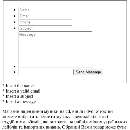
* Insert the name
* Insert a valid email
* Insert a subject
* Insert a message
Магазин ліцензійної музики на cd, вінілі і dvd. У нас ви
можете вибрати та купити музику з великої кількості
студійних альбомів, які виходять на найвідоміших українських
лейблів та імпортних видань. Обраний Вами товар може бути