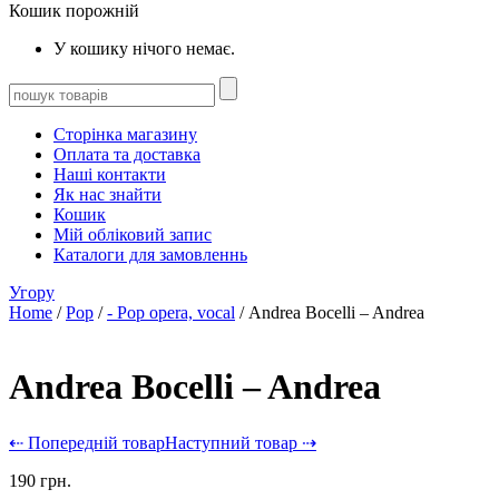
Кошик порожній
У кошику нічого немає.
Сторінка магазину
Оплата та доставка
Наші контакти
Як нас знайти
Кошик
Мій обліковий запис
Каталоги для замовленнь
Угору
Home
/
Pop
/
- Pop opera, vocal
/ Andrea Bocelli – Andrea
Andrea Bocelli – Andrea
⇠ Попередній товар
Наступний товар ⇢
190
грн.