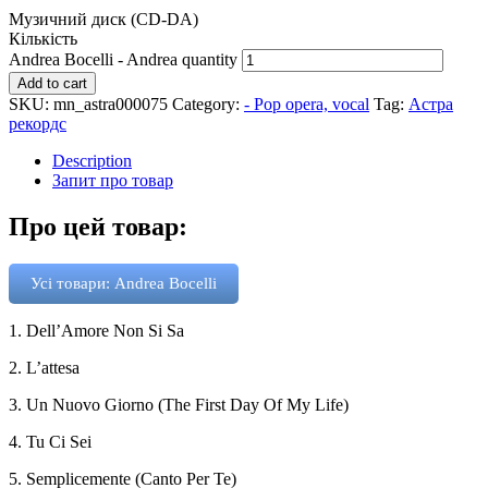
Музичний диск (CD-DA)
Кількість
Andrea Bocelli - Andrea quantity
Add to cart
SKU:
mn_astra000075
Category:
- Pop opera, vocal
Tag:
Астра
рекордс
Description
Запит про товар
Про цей товар:
Усі товари: Andrea Bocelli
1. Dell’Amore Non Si Sa
2. L’attesa
3. Un Nuovo Giorno (The First Day Of My Life)
4. Tu Ci Sei
5. Semplicemente (Canto Per Te)